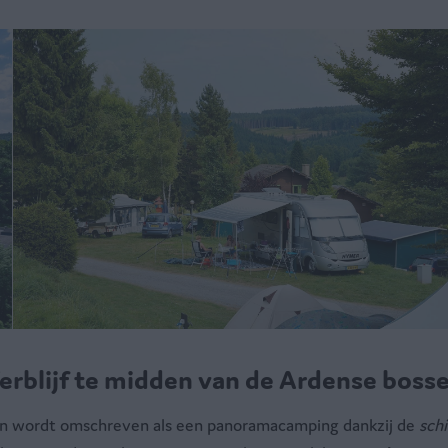
erblijf te midden van de Ardense boss
en wordt omschreven als een panoramacamping dankzij de
schi