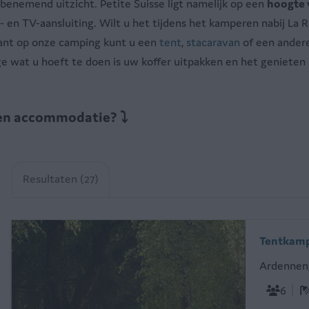
mbenemend uitzicht. Petite Suisse ligt namelijk op een
hoogte 
- en TV-aansluiting. Wilt u het tijdens het kamperen nabij L
want op onze camping kunt u een
tent
,
stacaravan
of een andere
ige wat u hoeft te doen is uw koffer uitpakken en het genieten
 een accommodatie?
⤵
Resultaten (27)
Tentkamp
Ardennen
6