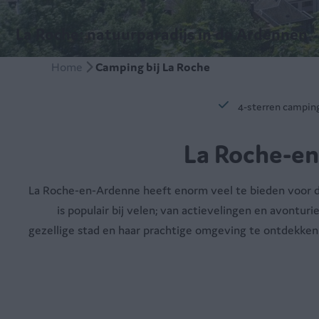
La Roche: natuurparadijs in de Ardennen
Home
Camping bij La Roche
4-sterren campin
La Roche-en
La Roche-en-Ardenne heeft enorm veel te bieden voor d
is populair bij velen; van actievelingen en avontur
gezellige stad en haar prachtige omgeving te ontdekken.