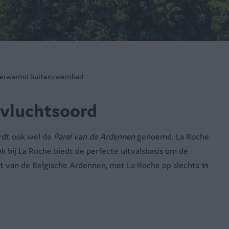
erwarmd buitenzwembad
evluchtsoord
dt ook wel de
Parel van de Ardennen
genoemd. La Roche
ak bij La Roche biedt de perfecte uitvalsbasis om de
art van de Belgische Ardennen, met La Roche op slechts
11