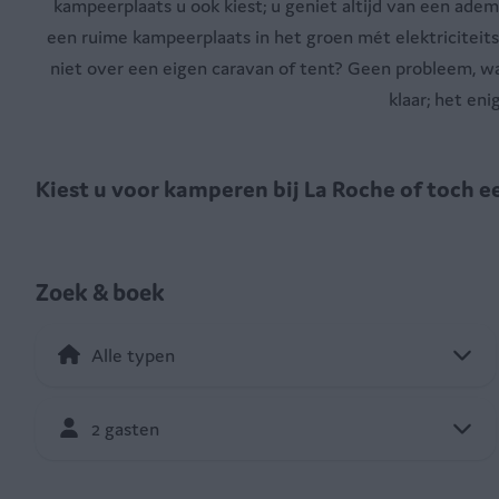
kampeerplaats u ook kiest; u geniet altijd van een ade
een ruime kampeerplaats in het groen mét elektriciteits
niet over een eigen caravan of tent? Geen probleem, 
klaar; het en
Kiest u voor kamperen bij La Roche of toch
Zoek & boek
2 gasten