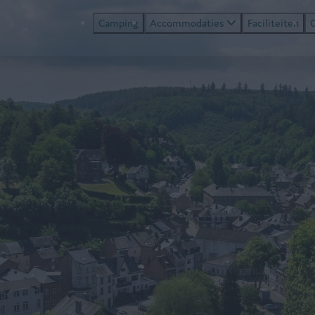
Camping
Accommodaties
Faciliteiten