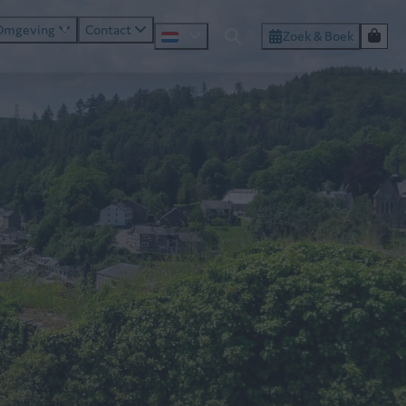
Omgeving
Contact
Zoek & Boek