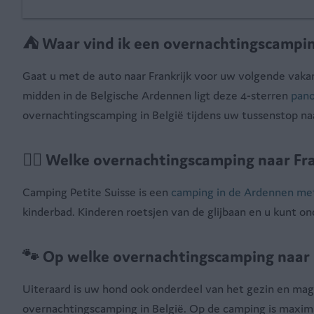
⛺ Waar vind ik een overnachtingscampin
Gaat u met de auto naar Frankrijk voor uw volgende vakan
midden in de Belgische Ardennen ligt deze 4-sterren
pan
overnachtingscamping in België tijdens uw tussenstop naa
🏊‍♂ Welke overnachtingscamping naar Fr
Camping Petite Suisse is een
camping in de Ardennen m
kinderbad. Kinderen roetsjen van de glijbaan en u kunt o
🐾 Op welke overnachtingscamping naar F
Uiteraard is uw hond ook onderdeel van het gezin en mag
overnachtingscamping in België. Op de camping is maximaa