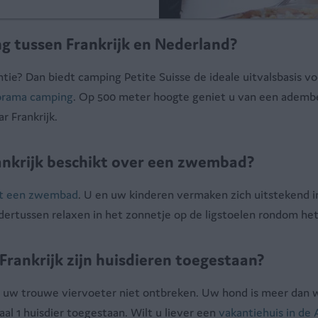
g tussen Frankrijk en Nederland?
tie? Dan biedt camping Petite Suisse de ideale uitvalsbasis 
orama camping
. Op 500 meter hoogte geniet u van een adembe
r Frankrijk.
ankrijk beschikt over een zwembad?
et een zwembad
. U en uw kinderen vermaken zich uitstekend 
ndertussen relaxen in het zonnetje op de ligstoelen rondom h
rankrijk zijn huisdieren toegestaan?
 uw trouwe viervoeter niet ontbreken. Uw hond is meer dan w
l 1 huisdier toegestaan. Wilt u liever een
vakantiehuis in de