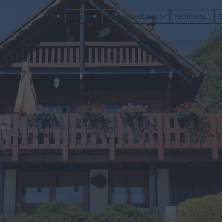
Camping
Accommodaties
Faciliteiten