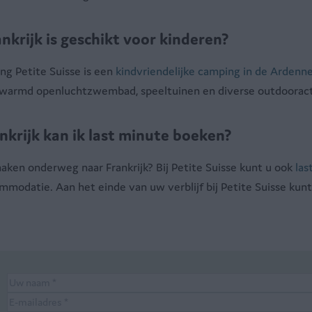
nkrijk is geschikt voor kinderen?
g Petite Suisse is een
kindvriendelijke camping in de Ardenn
rwarmd openluchtzwembad, speeltuinen en diverse outdooracti
krijk kan ik last minute boeken?
ken onderweg naar Frankrijk? Bij Petite Suisse kunt u ook
las
modatie. Aan het einde van uw verblijf bij Petite Suisse kun