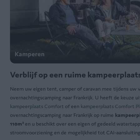
Kamperen
Verblijf op een ruime kampeerplaat
Neem uw eigen tent, camper of caravan mee tijdens uw ve
overnachtingscamping naar Frankrijk. U heeft de keuze u
kampeerplaats Comfort
of een
kampeerplaats Comfort Pl
overnachtingscamping naar Frankrijk op ruime
kampeerpl
110m²
en u beschikt over een eigen of gedeeld watertap
stroomvoorziening en de mogelijkheid tot CAI-aansluitin