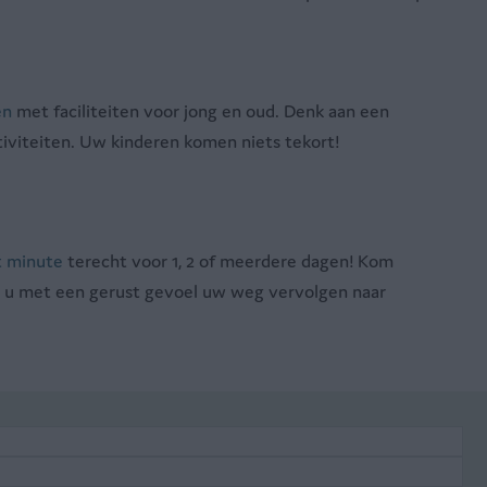
en
met faciliteiten voor jong en oud. Denk aan een
viteiten. Uw kinderen komen niets tekort!
t minute
terecht voor 1, 2 of meerdere dagen! Kom
t u met een gerust gevoel uw weg vervolgen naar