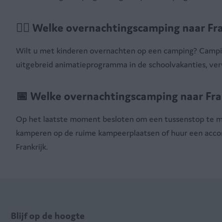
🤸‍♀ Welke overnachtingscamping naar Fra
Wilt u met kinderen overnachten op een camping? Campin
uitgebreid animatieprogramma in de schoolvakanties, ve
📅 Welke overnachtingscamping naar Fran
Op het laatste moment besloten om een tussenstop te ma
kamperen op de ruime kampeerplaatsen of huur een accom
Frankrijk.
Blijf op de hoogte