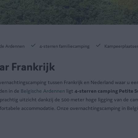
 de Ardennen
4-sterren familiecamping
Kampeerplaatse
r Frankrijk
 overnachtingscamping tussen Frankrijk en Nederland waar u ee
dden in de
Belgische Ardennen
ligt
4-sterren camping Petite S
 prachtig uitzicht dankzij de 500 meter hoge ligging van de 
fortabele accommodatie. Onze overnachtingscamping in België i