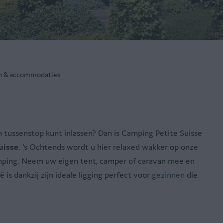
n & accommodaties
n tussenstop kunt inlassen? Dan is Camping Petite Suisse
uisse
. 's Ochtends wordt u hier relaxed wakker op onze
camping. Neem uw eigen tent, camper of caravan mee en
s dankzij zijn ideale ligging perfect voor
gezinnen
die