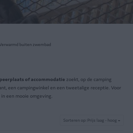
Verwarmd buiten zwembad
peerplaats of accommodatie
zoekt, op de camping
rant, een campingwinkel en een tweetalige receptie. Voor
ng in een mooie omgeving.
Sorteren op: Prijs laag - hoog