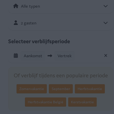
2 gasten
Selecteer verblijfsperiode
Aankomst
Vertrek
Of verblijf tijdens een populaire periode
Zomervakantie
September
Herfstvakantie
Herfstvakantie België
Kerstvakantie