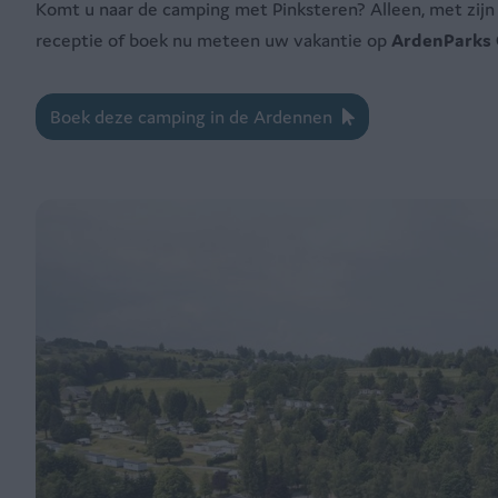
Komt u naar de camping met Pinksteren? Alleen, met zijn
receptie of boek nu meteen uw vakantie op
ArdenParks
Boek deze camping in de Ardennen