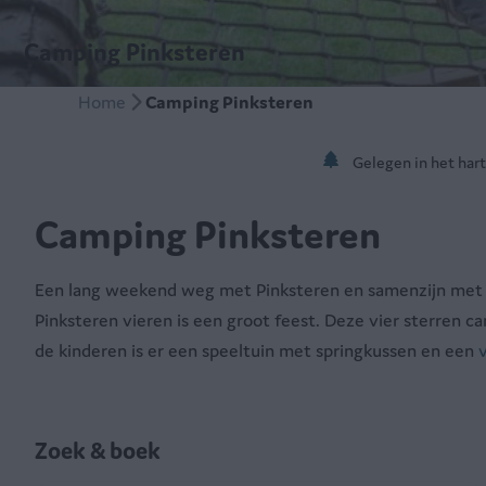
Camping Pinksteren
Home
Camping Pinksteren
Gelegen in het har
Camping Pinksteren
Een lang weekend weg met Pinksteren en samenzijn met f
Pinksteren vieren is een groot feest. Deze vier sterren 
de kinderen is er een speeltuin met springkussen en een
Zoek & boek