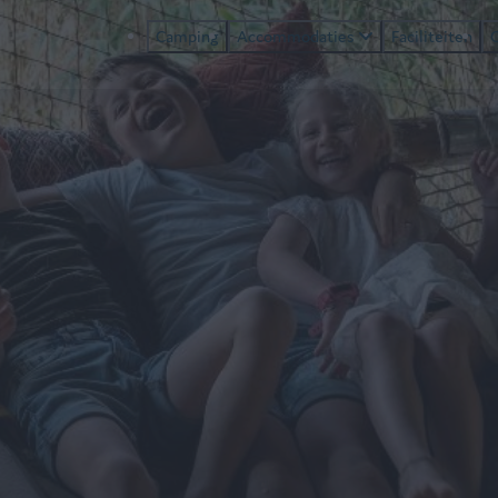
Camping
Accommodaties
Faciliteiten