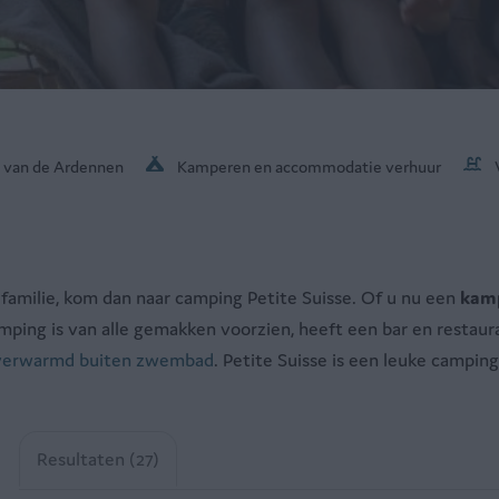
t van de Ardennen
Kamperen en accommodatie verhuur
amilie, kom dan naar camping Petite Suisse. Of u nu een
kam
camping is van alle gemakken voorzien, heeft een bar en restau
verwarmd buiten zwembad
. Petite Suisse is een leuke campi
Resultaten (27)