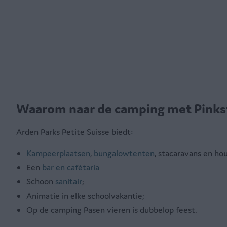
Waarom naar de camping met Pinks
Arden Parks Petite Suisse biedt:
Kampeerplaatsen
,
bungalowtenten
, stacaravans en ho
Een
bar en cafétaria
Schoon
sanitair
;
Animatie in elke schoolvakantie;
Op de camping Pasen vieren is dubbelop feest.