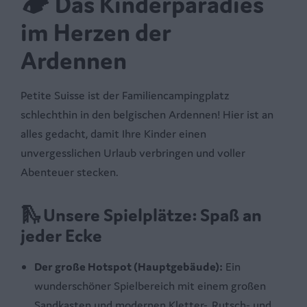
🏕️
Das Kinderparadies
im Herzen der
Ardennen
Petite Suisse ist der Familiencampingplatz
schlechthin in den belgischen Ardennen! Hier ist an
alles gedacht, damit Ihre Kinder einen
unvergesslichen Urlaub verbringen und voller
Abenteuer stecken.
🛝
Unsere Spielplätze: Spaß an
jeder Ecke
Der große Hotspot (Hauptgebäude):
Ein
wunderschöner Spielbereich mit einem großen
Sandkasten und modernen Kletter-, Rutsch- und