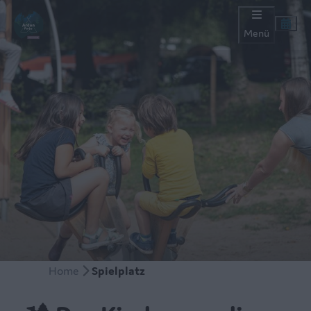
Menü
Home
Spielplatz