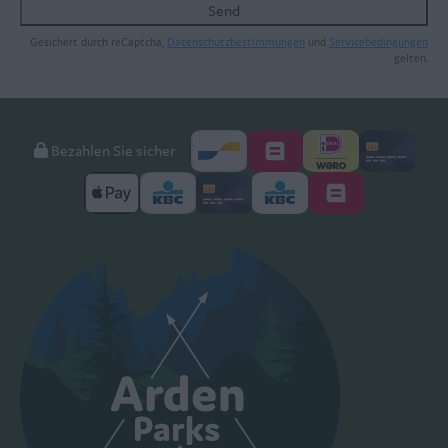
Send
Gesichert durch reCaptcha,
Datenschutzbestimmungen
und
Servicebedingungen
gelten.
Bezahlen Sie sicher