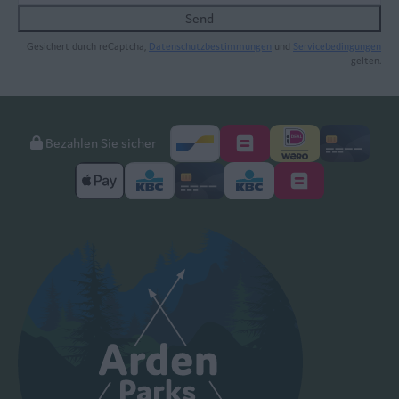
Send
Gesichert durch reCaptcha,
Datenschutzbestimmungen
und
Servicebedingungen
gelten.
Bezahlen Sie sicher