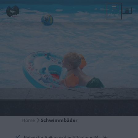
Menü
Home
Schwimmbäder
Beheizter Außenpool, geöffnet von Mai bis