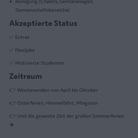
Reinigung (Chalets, Sanitäranlagen,
Gemeinschaftsbereiche)
Akzeptierte Status
✅ Extras
✅ Flexijobs
✅ Motivierte Studenten
Zeitraum
👉 Wochenenden von April bis Oktober
👉 Osterferien, Himmelfahrt, Pfingsten
👉 Und die gesamte Zeit der großen Sommerferien
☀️