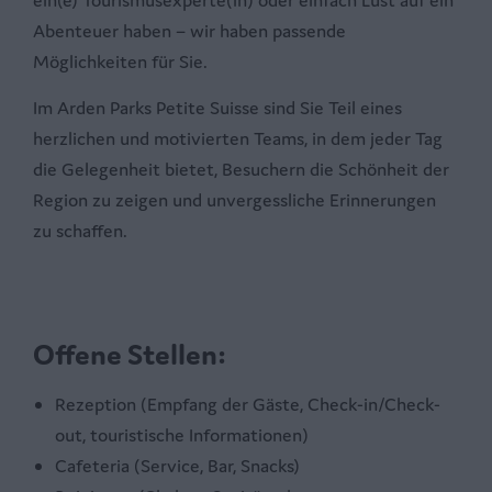
ein(e) Tourismusexperte(in) oder einfach Lust auf ein
Abenteuer haben – wir haben passende
Möglichkeiten für Sie.
Im Arden Parks Petite Suisse sind Sie Teil eines
herzlichen und motivierten Teams, in dem jeder Tag
die Gelegenheit bietet, Besuchern die Schönheit der
Region zu zeigen und unvergessliche Erinnerungen
zu schaffen.
Offene Stellen:
Rezeption (Empfang der Gäste, Check-in/Check-
out, touristische Informationen)
Cafeteria (Service, Bar, Snacks)