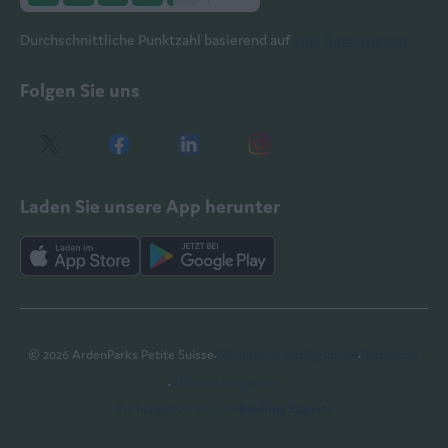
Durchschnittliche Punktzahl basierend auf
1180 Bewertungen
Folgen Sie uns
Laden Sie unsere App herunter
·
·
© 2026 ArdenParks Petite Suisse
Allgemeine Bedingungen
Disclaimer
·
Affiliate-Programm
Buchungssystem von
Booking Experts