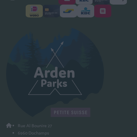
Rue Al Bounire 27
6960 Dochamps