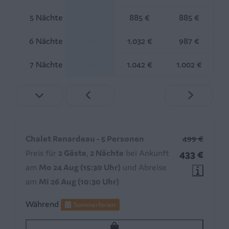
5 Nächte
—
885 €
885 €
6 Nächte
—
1.032 €
987 €
7 Nächte
—
1.042 €
1.002 €
Chalet Renardeau - 5 Personen
499 €
Preis für
2 Gäste
,
2 Nächte
bei Ankunft
433 €
am
Mo 24 Aug (15:30 Uhr)
und Abreise
am
Mi 26 Aug (10:30 Uhr)
Während
Sommerferien