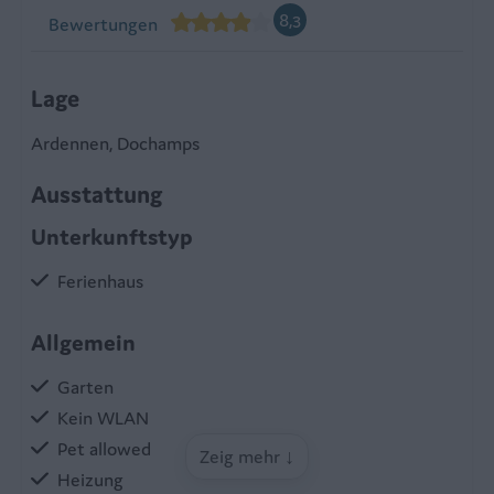
8,3
Bewertungen
Lage
Ardennen, Dochamps
Ausstattung
Unterkunftstyp
Ferienhaus
Allgemein
Garten
Kein WLAN
Pet allowed
Zeig mehr ↓
Heizung